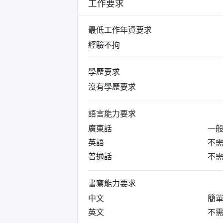
工作要求
最低工作年資要求
經驗不拘
學歷要求
沒有學歷要求
語言能力要求
廣東話
一
英語
不
普通話
不
書寫能力要求
中文
簡
英文
不