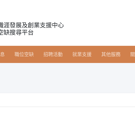
職涯發展及創業支援中心
空缺搜尋平台
息
職位空缺
招聘活動
就業支援
其他服務
關