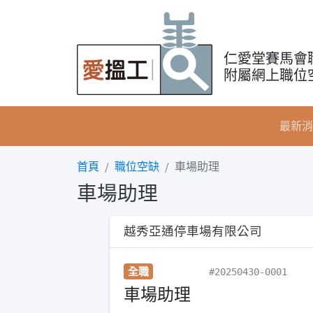
仁愛堂賽馬會
附屬網上職位
最新消
首頁
職位空缺
車場助理
車場助理
越秀亞通停車場有限公司
全職
#20250430-0001
車場助理