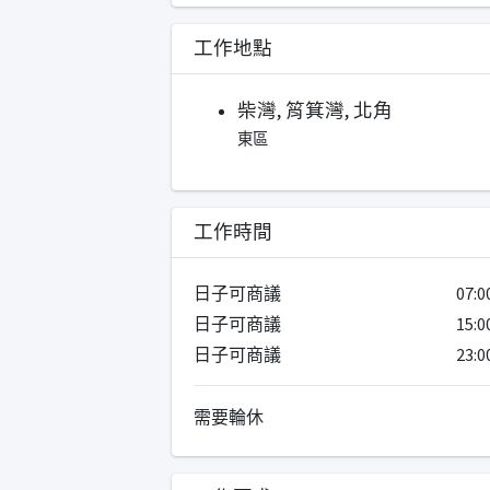
工作地點
柴灣, 筲箕灣, 北角
東區
工作時間
日子可商議
07:0
日子可商議
15:0
日子可商議
23:0
需要輪休