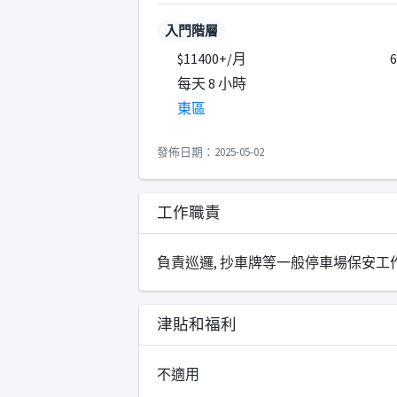
入門階層
$11400+/月
每天 8 小時
東區
發佈日期：2025-05-02
工作職責
負責巡邏, 抄車牌等一般停車場保安工
津貼和福利
不適用