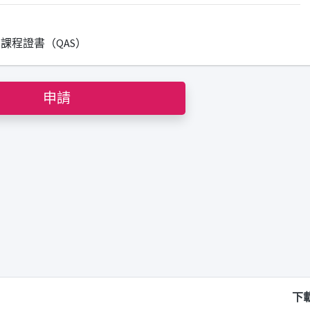
課程證書（QAS）
申請
下載