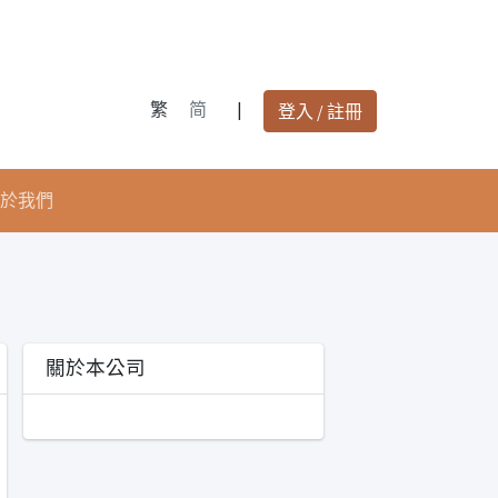
繁
简
|
登入 / 註冊
於我們
關於本公司