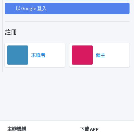
以 Google 登入
註冊
求職者
僱主
主辦機構
下載 APP