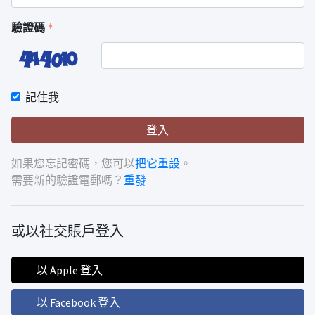
(default)
驗證碼
記住我
登入
如果您忘記密碼，您可以
把它重設
。
需要新的驗證電郵嗎？
重發
或以社交賬戶登入
以 Apple 登入
以 Facebook 登入