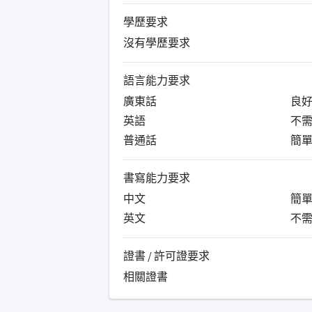
學歷要求
沒有學歷要求
語言能力要求
廣東話
良
英語
不
普通話
簡
書寫能力要求
中文
簡
英文
不
證書 / 許可證要求
相關證書