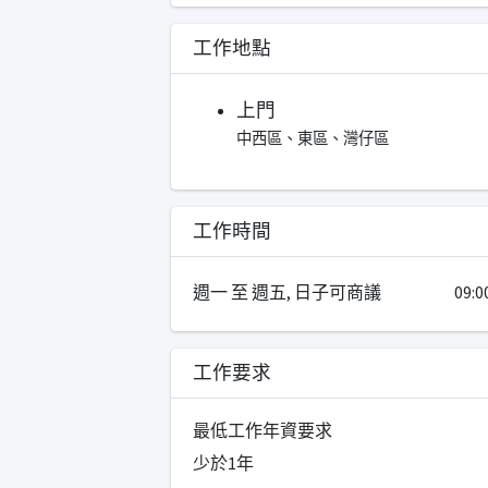
工作地點
上門
中西區、東區、灣仔區
工作時間
週一 至 週五, 日子可商議
09:0
工作要求
最低工作年資要求
少於1年