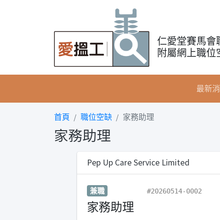
仁愛堂賽馬會
附屬網上職位
最新消
首頁
職位空缺
家務助理
家務助理
Pep Up Care Service Limited
兼職
#20260514-0002
家務助理