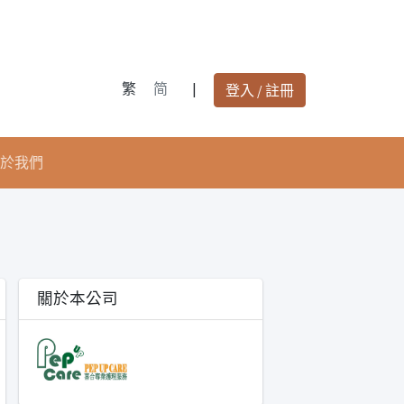
繁
简
|
登入 / 註冊
於我們
關於本公司