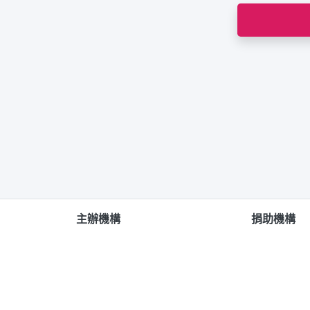
主辦機構
捐助機構
版權告示
|
免責聲明
|
個人資料收集聲明
|