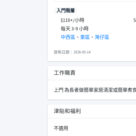
入門階層
$110+/小時
每天 3-9 小時
中西區
、
東區
、
灣仔區
發佈日期：2026-05-14
工作職責
上門 為長者做簡單家居清潔或簡單煮
津貼和福利
不適用