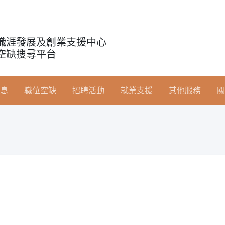
職涯發展及創業支援中心
空缺搜尋平台
息
職位空缺
招聘活動
就業支援
其他服務
關