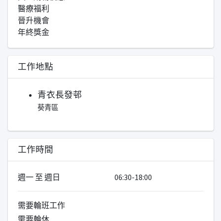
醫療福利
晉升機會
年終獎金
工作地點
青衣長發邨
葵青區
工作時間
週一 至 週日
06:30-18:00
需要輪班工作
需要輪休