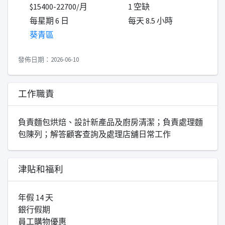
$15400-22700/月
1 空缺
每星期 6 日
每天 8.5 小時
葵青區
發佈日期：2026-06-10
工作職責
負責麵包烘焙、設計新產品及廚房清潔；負責處理麵
包陳列；解答顧客查詢及處理店舖日常工作
津貼和福利
年假 14 天
銀行假期
員工購物優惠