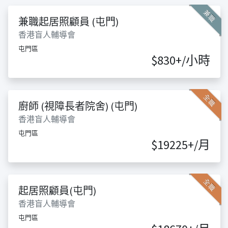
兼職
兼職起居照顧員 (屯門)
香港盲人輔導會
屯門區
$830+/小時
全職
廚師 (視障長者院舍) (屯門)
香港盲人輔導會
屯門區
$19225+/月
全職
起居照顧員(屯門)
香港盲人輔導會
屯門區