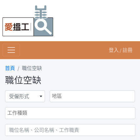
登入 / 註冊
首頁
職位空缺
職位空缺
受僱形式