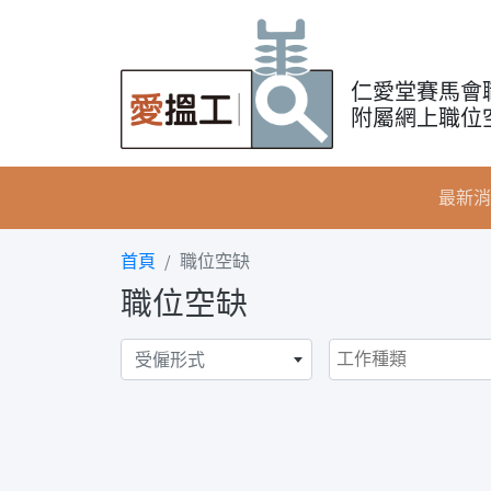
仁愛堂賽馬會
附屬網上職位
最新消
首頁
職位空缺
職位空缺
受僱形式