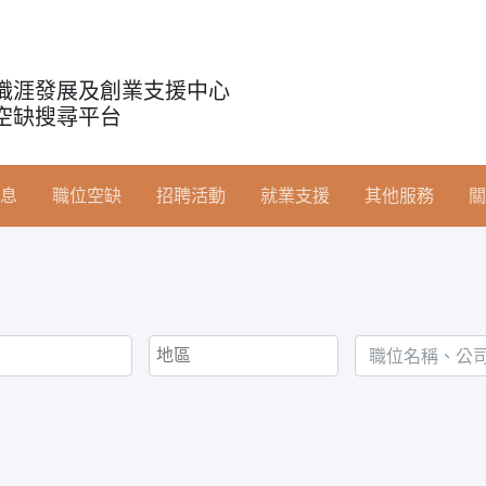
職涯發展及創業支援中心
空缺搜尋平台
息
職位空缺
招聘活動
就業支援
其他服務
關