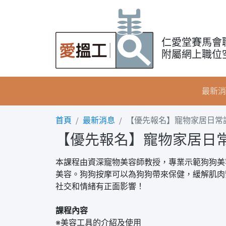
仁愛堂賽馬會
附屬網上職位
最新消
首頁
最新消息
【優先報名】寵物家居日常護理
【優先報名】寵物家居日常護
本課程由資深寵物美容師教授，專業示範狗狗美
美容。狗狗按摩可以為狗狗帶來保健，緩解肌肉
社交和情緒有正面影響！
課程內容
※美容工具的介紹及使用