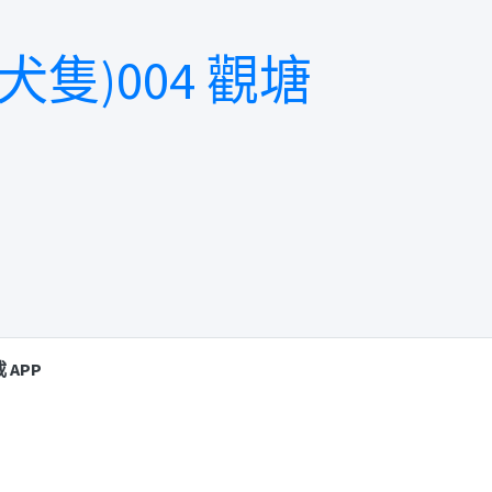
)004 觀塘
 APP