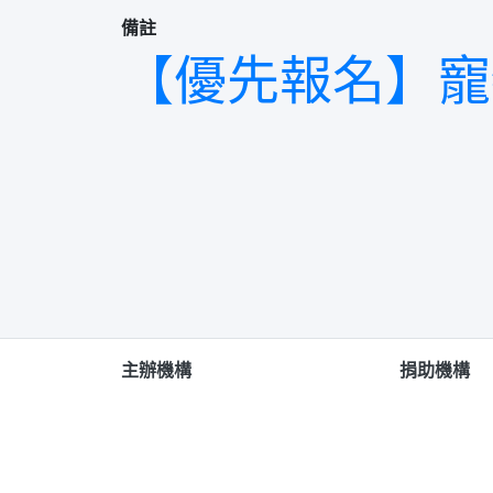
備註
【優先報名】寵物
主辦機構
捐助機構