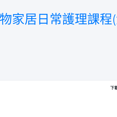
家居日常護理課程(犬隻
下載