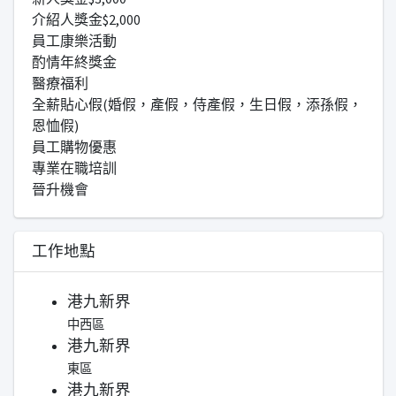
介紹人獎金$2,000
員工康樂活動
酌情年終獎金
醫療福利
全薪貼心假(婚假，產假，侍產假，生日假，添孫假，
恩恤假)
員工購物優惠
專業在職培訓
晉升機會
工作地點
港九新界
中西區
港九新界
東區
港九新界