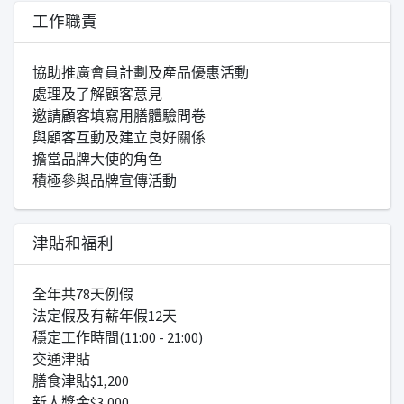
工作職責
協助推廣會員計劃及產品優惠活動
處理及了解顧客意見
邀請顧客填寫用膳體驗問卷
與顧客互動及建立良好關係
擔當品牌大使的角色
積極參與品牌宣傳活動
津貼和福利
全年共78天例假
法定假及有薪年假12天
穩定工作時間(11:00 - 21:00)
交通津貼
膳食津貼$1,200
新人獎金$3,000