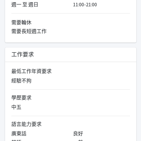
週一 至 週日
11:00-21:00
需要輪休
需要長短週工作
工作要求
最低工作年資要求
經驗不拘
學歷要求
中五
語言能力要求
廣東話
良好