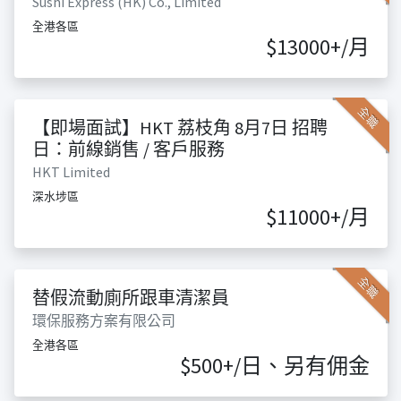
Sushi Express (HK) Co., Limited
全港各區
$13000+/月
全職
【即場面試】HKT 荔枝角 8月7日 招聘
日：前線銷售 / 客戶服務
HKT Limited
深水埗區
$11000+/月
全職
替假流動廁所跟車清潔員
環保服務方案有限公司
全港各區
$500+/日、另有佣金