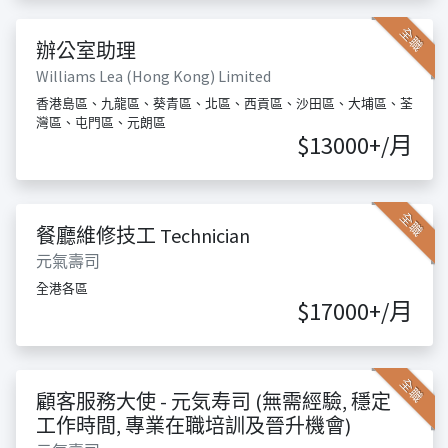
全職
辦公室助理
Williams Lea (Hong Kong) Limited
香港島區、九龍區、葵青區、北區、西貢區、沙田區、大埔區、荃
灣區、屯門區、元朗區
$13000+/月
全職
餐廳維修技工 Technician
元氣壽司
全港各區
$17000+/月
全職
顧客服務大使 - 元気寿司 (無需經驗, 穩定
工作時間, 專業在職培訓及晉升機會)