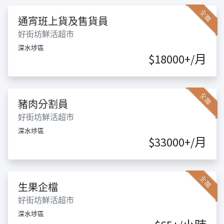
全職
通宵班上貨及售貨員
好街坊鮮活超市
深水埗區
$18000+/月
全職
豬肉分割員
好街坊鮮活超市
深水埗區
$33000+/月
全職
生果企檔
好街坊鮮活超市
深水埗區