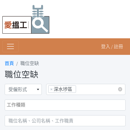
登入 / 註冊
首頁
職位空缺
職位空缺
×
深水埗區
×
受僱形式