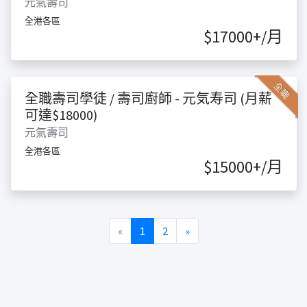
元氣壽司
全港各區
$17000+/月
全職
全職壽司學徒 / 壽司廚師 - 元気寿司 (月薪
可達$18000)
元氣壽司
全港各區
$15000+/月
Previous
Next
«
1
2
»