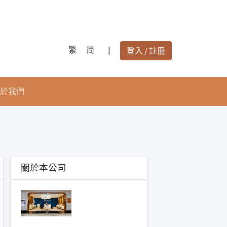
繁
简
|
登入 / 註冊
於我們
關於本公司