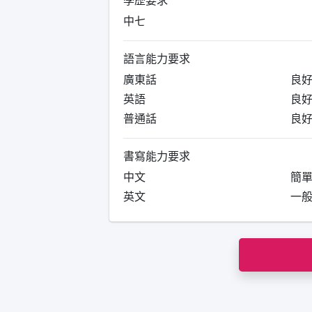
中七
語言能力要求
廣東話
良
英語
良
普通話
良
書寫能力要求
中文
簡
英文
一