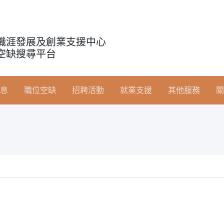
職涯發展及創業支援中心
空缺搜尋平台
息
職位空缺
招聘活動
就業支援
其他服務
關