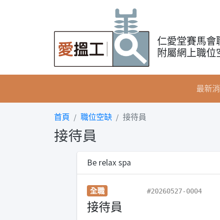
仁愛堂賽馬會
附屬網上職位
最新消
首頁
職位空缺
接待員
接待員
Be relax spa
全職
#20260527-0004
接待員