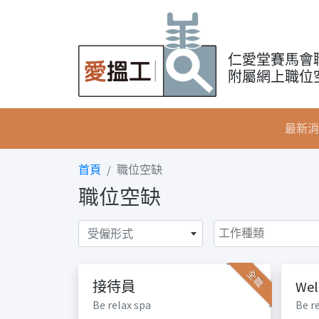
仁愛堂賽馬會
附屬網上職位
最新消
首頁
職位空缺
職位空缺
受僱形式
全職
接待員
Wel
Be relax spa
Be r