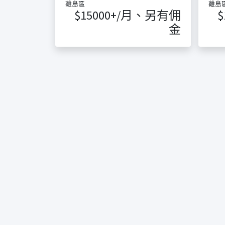
離島區
離島
$15000+/月、另有佣
金