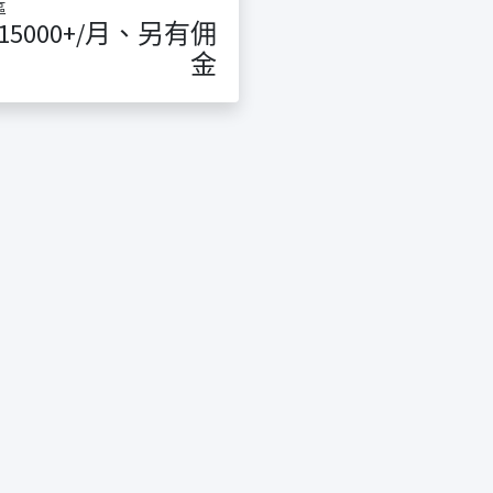
區
$15000+/月、另有佣
金