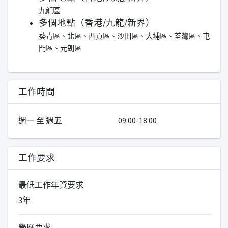
九龍區
多個地點（香港/九龍/新界）
葵青區、北區、西貢區、沙田區、大埔區、荃灣區、屯
門區、元朗區
工作時間
週一 至 週五
09:00-18:00
工作要求
最低工作年資要求
3年
學歷要求