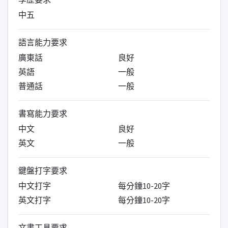
中五
語言能力要求
廣東話
良好
英語
一般
普通話
一般
書寫能力要求
中文
良好
英文
一般
鍵盤打字要求
中文打字
每分鐘10-20字
英文打字
每分鐘10-20字
文書工具要求