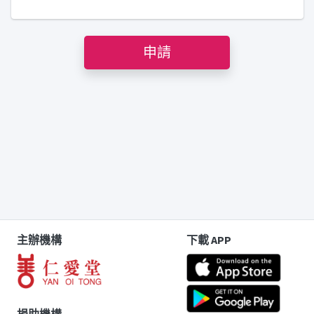
申請
主辦機構
下載 APP