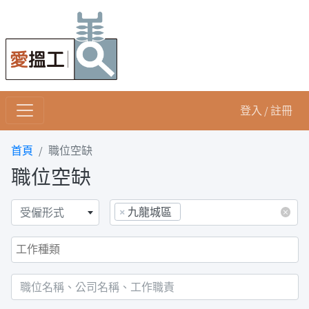
登入 / 註冊
首頁
職位空缺
職位空缺
×
九龍城區
×
受僱形式