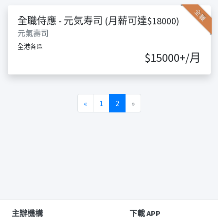
全職
全職侍應 - 元気寿司 (月薪可達$18000)
元氣壽司
全港各區
$15000+/月
Previous
Next
«
1
2
»
主辦機構
下載 APP