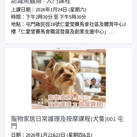
認識爬蟲類 - 入門課程
上課日期：2026年1月24日 (星期六)
時間：下午2時30分 至 下午5時30分
地點：屯門啟民徑18號仁愛堂賽馬會社區及體育中心2
樓「仁愛堂賽馬會職涯發展及創業支援中心」
對象：有意飼養爬蟲人士
收費：正價$420 I 首班會員優惠價：$280
***仁愛堂員工可享額外優惠***
寵物家居日常護理及按摩課程(犬隻)001 屯
門
日期：2026年1月22&23日 (星期四&五)