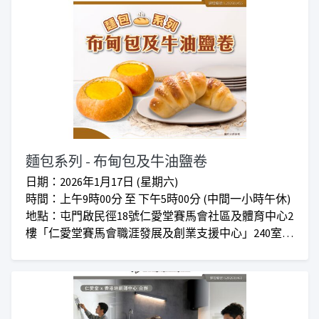
麵包系列 - 布甸包及牛油鹽卷
日期：2026年1月17日 (星期六)
時間：上午9時00分 至 下午5時00分 (中間一小時午休)
地點：屯門啟民徑18號仁愛堂賽馬會社區及體育中心2
樓「仁愛堂賽馬會職涯發展及創業支援中心」240室
對象：任何有興趣人士
學費：正價$580 I 會員首班優惠價$480
***仁愛堂員工可享額外優惠***
***上課時間會因應實際情況而增加或減少***