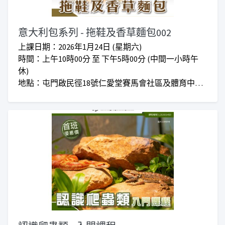
意大利包系列 - 拖鞋及香草麵包002
上課日期：2026年1月24日 (星期六)
時間：上午10時00分 至 下午5時00分 (中間一小時午
休)
地點：屯門啟民徑18號仁愛堂賽馬會社區及體育中心2
樓「仁愛堂賽馬會職涯發展及創業支援中心」
對象：任何有興趣人士
收費：正價$780 I 新年度會員大優惠$620
***仁愛堂員工可享額外優惠***
***上課時間會因應實際情況而增加或減少***