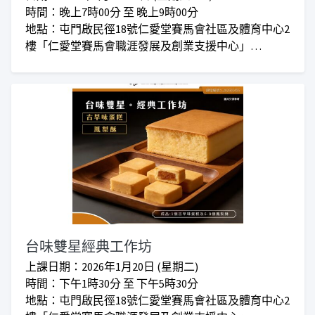
時間：晚上7時00分 至 晚上9時00分
地點：屯門啟民徑18號仁愛堂賽馬會社區及體育中心2
樓「仁愛堂賽馬會職涯發展及創業支援中心」
對象：任何有興趣人士
收費：正價$960 I 會員優惠價$860
***仁愛堂員工可享額外優惠***
台味雙星經典工作坊
上課日期：2026年1月20日 (星期二)
時間：下午1時30分 至 下午5時30分
地點：屯門啟民徑18號仁愛堂賽馬會社區及體育中心2