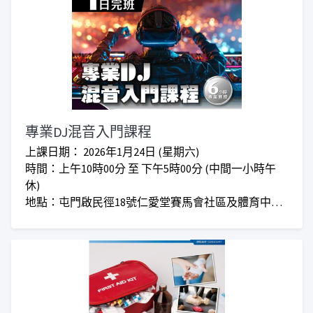
專業DJ混音入門課程
上課日期： 2026年1月24日 (星期六)
時間：上午10時00分 至 下午5時00分 (中間一小時午
休)
地點：屯門啟民徑18號仁愛堂賽馬會社區及體育中心2
樓「仁愛堂賽馬會職涯發展及創業支援中心」
對象：任何有興趣人仕
收費：正價$1,280 I 優惠價$850
**仁愛堂員工可享額外優惠