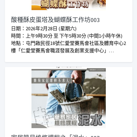
酸種酥皮蛋塔及蝴蝶酥工作坊003
日期：2026年2月28日 (星期六)
時間：上午9時30分 至 下午5時30分 (中間1小時午休)
地點：屯門啟民徑18號仁愛堂賽馬會社區及體育中心2
樓「仁愛堂賽馬會職涯發展及創業支援中心」
對象：適合任何有興趣人士報讀
學費：正價$780 I 新年度會員優惠價$680
***仁愛堂員工可享額外優惠***
***上課時間會因應實際情況而增加或減少***