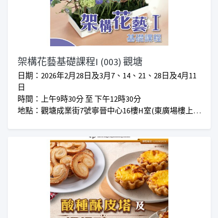
架構花藝基礎課程I (003) 觀塘
日期：2026年2月28日及3月7、14、21、28日及4月11
日
時間：上午9時30分 至 下午12時30分
地點：觀塘成業街7號寧晉中心16樓H室(東廣場樓上)
對象：曾修讀DFA、ERB花藝課程或其他花藝課程
學費：優惠價$5,100 I 會員優惠價$4,600