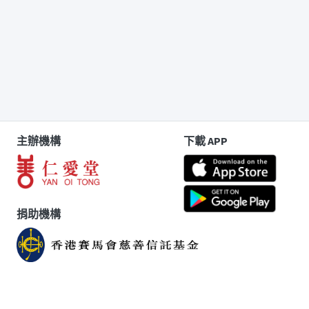
優先報名課程將於確實上課時間後由職員經Whatsapp
通知報名者付款事宜
主辦機構
下載 APP
捐助機構
版權告示
|
免責聲明
|
個人資料收集聲明
|
聯絡我們