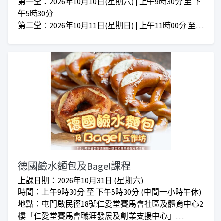
第一堂：2026年10月10日(星期六) | 上午9時30分 至 下
午5時30分
第二堂︰2026年10月11日(星期日) | 上午11時00分 至
下午3時00分
上課地點︰屯門啟民徑18號仁愛堂賽馬會社區及體育
中心2樓「仁愛堂賽馬會職涯發展及創業支援中心」24
0室
對象：任何有興趣人士
學費：正價$1,080 I 會員優惠價$930
***仁愛堂員工可享額外優惠***
***上課時間會因應實際情況而增加或減少***
德國鹼水麵包及Bagel課程
上課日期：2026年10月31日 (星期六)
時間：上午9時30分 至 下午5時30分 (中間一小時午休)
地點：屯門啟民徑18號仁愛堂賽馬會社區及體育中心2
樓「仁愛堂賽馬會職涯發展及創業支援中心」