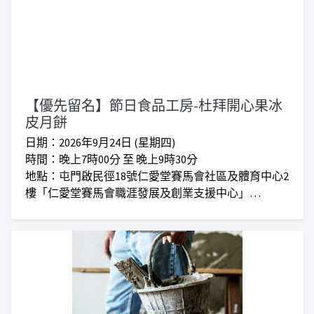
優先留名課程將於確實上課時間後由職員經Whatsapp
通知報名者付款事宜，留名期間暫不需要付費。
【優先留名】節日食品工房-杜拜開心果冰
皮月餅
日期：2026年9月24日 (星期四)
時間：晚上7時00分 至 晚上9時30分
地點：屯門啟民徑18號仁愛堂賽馬會社區及體育中心2
樓「仁愛堂賽馬會職涯發展及創業支援中心」
收費：正價$480 I 會員優惠價$380
***仁愛堂員工可享額外優惠***
*收費如有更改，恕不另行通知*
優先留名課程將於確實上課時間後由職員經Whatsapp
通知報名者付款事宜