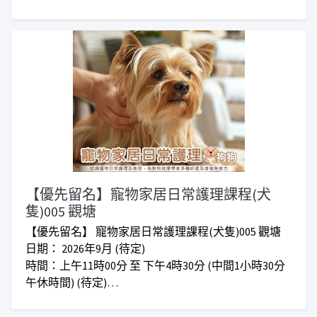
對象：任何有興趣人士
收費：正價$780 I 會員優惠價$580
***仁愛堂員工可享額外優惠***
***上課時間會因應實際情況而增加或減少***
【優先留名】寵物家居日常護理課程(犬
隻)005 觀塘
【優先留名】 寵物家居日常護理課程(犬隻)005 觀塘
日期： 2026年9月 (待定)
時間：上午11時00分 至 下午4時30分 (中間1小時30分
午休時間) (待定)
地點：觀塘成業街7號寧晉中心16樓6室(東廣場樓上)
對象：任何有興趣人士